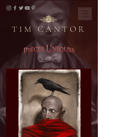
TIM CANTOR
2010